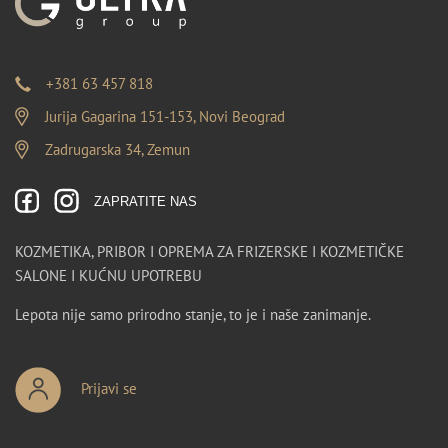
+381 63 457 818
Jurija Gagarina 151-153, Novi Beograd
Zadrugarska 34, Zemun
ZAPRATITE NAS
KOZMETIKA, PRIBOR I OPREMA ZA FRIZERSKE I KOZMETIČKE
SALONE I KUĆNU UPOTREBU
Lepota nije samo prirodno stanje, to je i naše zanimanje.
Prijavi se