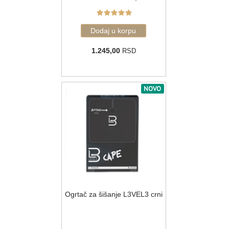
1.245,00
RSD
NOVO
Ogrtač za šišanje L3VEL3 crni