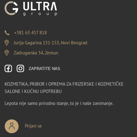
+381 63 457 818
Jurija Gagarina 151-153, Novi Beograd
Zadrugarska 34, Zemun
ZAPRATITE NAS
KOZMETIKA, PRIBOR I OPREMA ZA FRIZERSKE I KOZMETIČKE
SALONE I KUĆNU UPOTREBU
Lepota nije samo prirodno stanje, to je i naše zanimanje.
Prijavi se