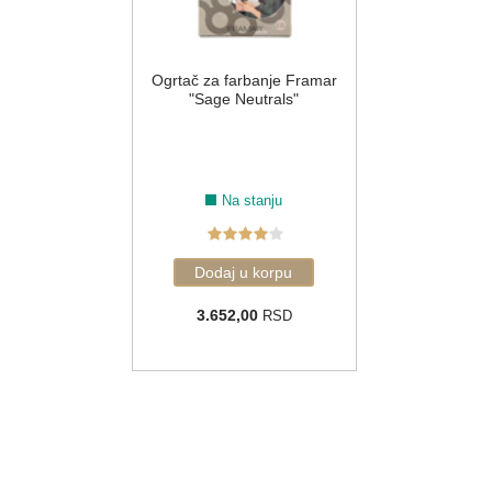
Ogrtač za farbanje Framar
"Sage Neutrals"
Na stanju
3.652,00
RSD