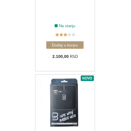
Na stanju
2.100,00
RSD
NOVO