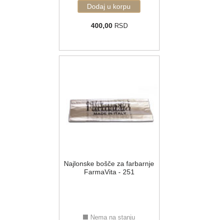
400,00
RSD
Najlonske bošče za farbarnje
FarmaVita - 251
Nema na stanju