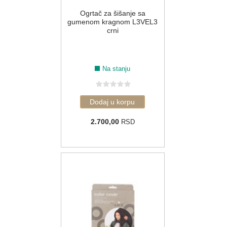
Ogrtač za šišanje sa
gumenom kragnom L3VEL3
crni
Na stanju
2.700,00
RSD