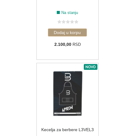
Na stanju
2.100,00
RSD
NOVO
Kecelja za berbere L3VEL3