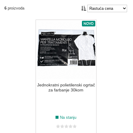
6
proizvoda
NOVO
Jednokratni polietilenski ogrtač
za farbanje 30kom
Na stanju