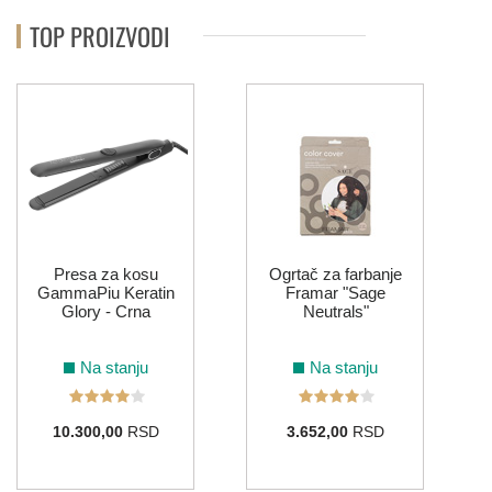
TOP PROIZVODI
Presa za kosu
Ogrtač za farbanje
GammaPiu Keratin
Framar "Sage
Glory - Crna
Neutrals"
Na stanju
Na stanju
10.300,00
RSD
3.652,00
RSD