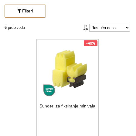
Filteri
6
proizvoda
-40%
Sunđeri za fiksiranje minivala