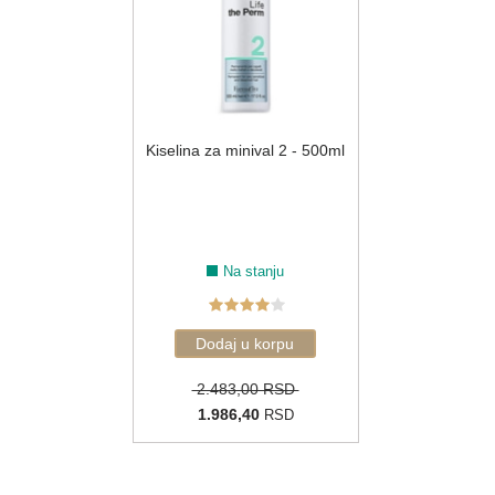
Kiselina za minival 2 - 500ml
Na stanju
2.483,00 RSD
1.986,40
RSD