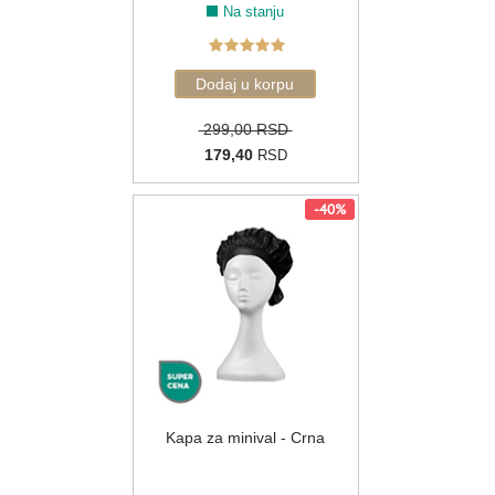
Na stanju
299,00 RSD
179,40
RSD
-40%
Kapa za minival - Crna