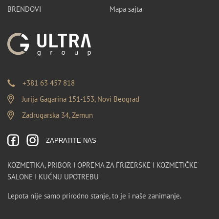
BRENDOVI
Mapa sajta
+381 63 457 818
Jurija Gagarina 151-153, Novi Beograd
Zadrugarska 34, Zemun
ZAPRATITE NAS
KOZMETIKA, PRIBOR I OPREMA ZA FRIZERSKE I KOZMETIČKE
SALONE I KUĆNU UPOTREBU
Lepota nije samo prirodno stanje, to je i naše zanimanje.