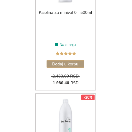
Kiselina za minival 0 - 500ml
Na stanju
2.483,00 RSD
1.986,40
RSD
-20%