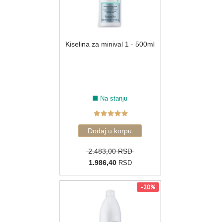
Kiselina za minival 1 - 500ml
Na stanju
2.483,00 RSD
1.986,40
RSD
-20%