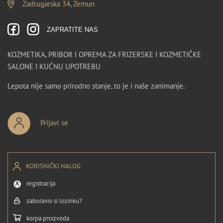
Zadrugarska 34, Zemun
ZAPRATITE NAS
KOZMETIKA, PRIBOR I OPREMA ZA FRIZERSKE I KOZMETIČKE
SALONE I KUĆNU UPOTREBU
Lepota nije samo prirodno stanje, to je i naše zanimanje.
Prijavi se
KORISNIČKI NALOG
registracija
zaboravio si lozinku?
korpa proizvoda