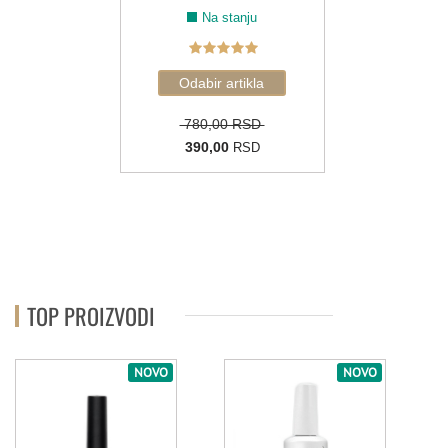
Na stanju
780,00 RSD
390,00
RSD
TOP PROIZVODI
NOVO
NOVO