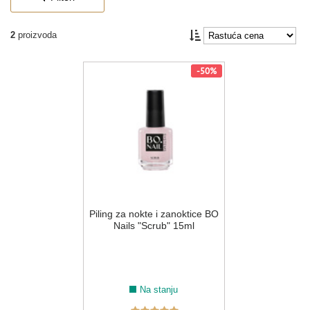
2
proizvoda
-50%
Piling za nokte i zanoktice BO
Nails "Scrub" 15ml
Na stanju