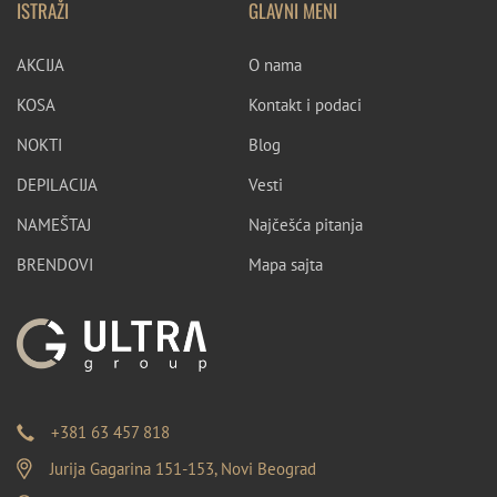
ISTRAŽI
GLAVNI MENI
AKCIJA
O nama
KOSA
Kontakt i podaci
NOKTI
Blog
DEPILACIJA
Vesti
NAMEŠTAJ
Najčešća pitanja
BRENDOVI
Mapa sajta
+381 63 457 818
Jurija Gagarina 151-153, Novi Beograd