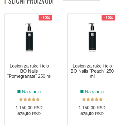
SLIČNI PROIZVODI
-50%
-50%
Losion za ruke i telo
Losion za ruke i telo
BO Nails
BO Nails "Peach" 250
"Pomegranate" 250 ml
ml
Na stanju
Na stanju
1.150,00 RSD
1.150,00 RSD
575,00
RSD
575,00
RSD