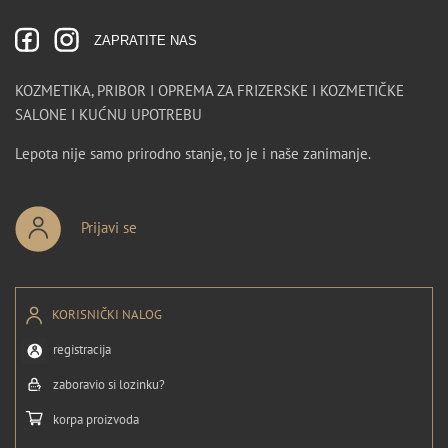
ZAPRATITE NAS
KOZMETIKA, PRIBOR I OPREMA ZA FRIZERSKE I KOZMETIČKE
SALONE I KUĆNU UPOTREBU
Lepota nije samo prirodno stanje, to je i naše zanimanje.
Prijavi se
KORISNIČKI NALOG
registracija
zaboravio si lozinku?
korpa proizvoda