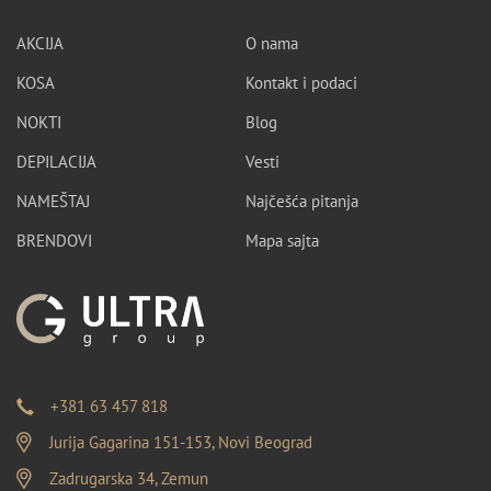
AKCIJA
O nama
KOSA
Kontakt i podaci
NOKTI
Blog
DEPILACIJA
Vesti
NAMEŠTAJ
Najčešća pitanja
BRENDOVI
Mapa sajta
+381 63 457 818
Jurija Gagarina 151-153, Novi Beograd
Zadrugarska 34, Zemun