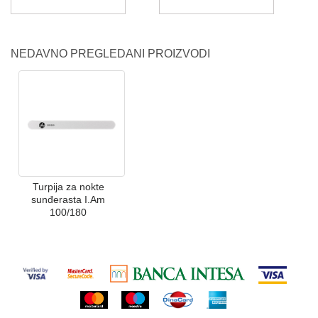
NEDAVNO PREGLEDANI PROIZVODI
Turpija za nokte
sunđerasta I.Am
100/180