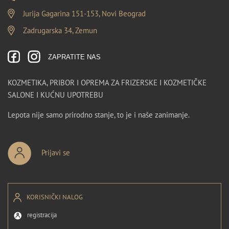
Jurija Gagarina 151-153, Novi Beograd
Zadrugarska 34, Zemun
ZAPRATITE NAS
KOZMETIKA, PRIBOR I OPREMA ZA FRIZERSKE I KOZMETIČKE
SALONE I KUĆNU UPOTREBU
Lepota nije samo prirodno stanje, to je i naše zanimanje.
Prijavi se
KORISNIČKI NALOG
registracija