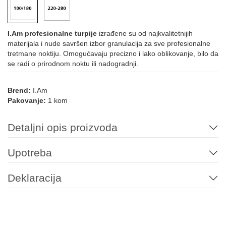
I.Am profesionalne turpije
izrađene su od najkvalitetnijih
materijala i nude savršen izbor granulacija za sve profesionalne
tretmane noktiju. Omogućavaju precizno i lako oblikovanje, bilo da
se radi o prirodnom noktu ili nadogradnji.
Brend:
I.Am
Pakovanje:
1 kom
Detaljni opis proizvoda
Upotreba
Deklaracija