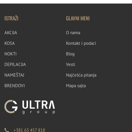
ISTRAŽI
GLAVNI MENI
AKCIJA
O nama
KOSA
Kontakt i podaci
NOKTI
Blog
DEPILACIJA
Vesti
NAMEŠTAJ
Najčešća pitanja
BRENDOVI
Mapa sajta
+381 63 457 818