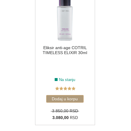
Eliksir anti-age COTRIL
TIMELESS ELIXIR 30ml
Na stanju
3.850,00 RSD
3.080,00
RSD