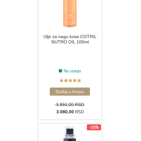
Ulje za negu kose COTRIL
NUTRO OIL 100ml
Na stanju
3.850,00 RSD
3.080,00
RSD
-20%