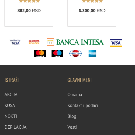
862,00
RSD
6.300,00
RSD
ISTRAŽI
GLAVNI MENI
AKCIJA
O nama
KOSA
Kontakt i podaci
NOKTI
Blog
DEPILACIJA
Vesti