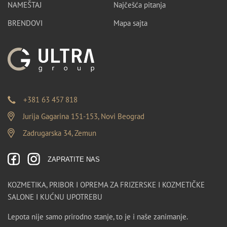
NAMEŠTAJ
Najčešća pitanja
BRENDOVI
Mapa sajta
+381 63 457 818
Jurija Gagarina 151-153, Novi Beograd
Zadrugarska 34, Zemun
ZAPRATITE NAS
KOZMETIKA, PRIBOR I OPREMA ZA FRIZERSKE I KOZMETIČKE
SALONE I KUĆNU UPOTREBU
Lepota nije samo prirodno stanje, to je i naše zanimanje.