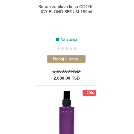
Serum za plavu kosu COTRIL
ICY BLOND SERUM 150ml
Na stanju
2.600,00 RSD
2.080,00
RSD
-20%