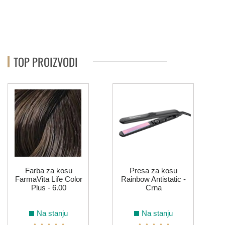
TOP PROIZVODI
Farba za kosu
Presa za kosu
FarmaVita Life Color
Rainbow Antistatic -
Plus - 6.00
Crna
Na stanju
Na stanju