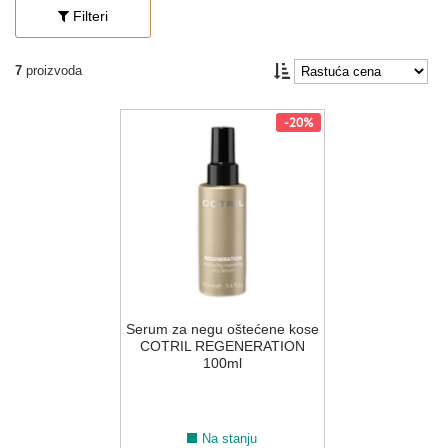
Filteri
7
proizvoda
-20%
Serum za negu oštećene kose
COTRIL REGENERATION
100ml
Na stanju