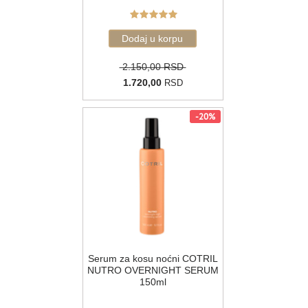
2.150,00 RSD
1.720,00
RSD
-20%
Serum za kosu noćni COTRIL
NUTRO OVERNIGHT SERUM
150ml