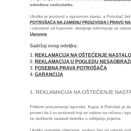
određene nedostatke.
Ukoliko je proizvod u ispravnom stanju, a Potrošač žel
POTROŠAČA NA ZAMENU PROIZVODA I PRAVO NA 
i odustane od kupovine, detaljnije informacije se nalaz
Ugovora
.
Sadržaj ovog odeljka:
1.
REKLAMACIJA NA OŠTEĆENJE NASTAL
2.
REKLAMACIJA U POGLEDU NESAOBRAZ
3.
POSEBNA PRAVA POTROŠAČA
4.
GARANCIJA
1. REKLAMACIJA NA OŠTEĆENJE NAS
Prilikom preuzimanja isporuke, Kupac ili Potrošač je duža
proveri da li su proizvodi koji se nalaze na računu i i
će službenik sastaviti belešku o odbijanju prijema.
Ukoliko primetite oštećenje, molimo Vas da odmah poša