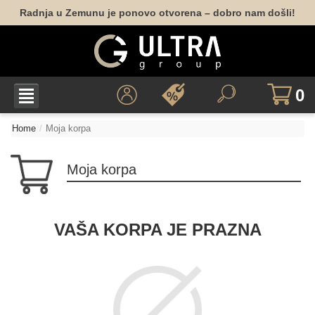
Radnja u Zemunu je ponovo otvorena – dobro nam došli!
0
Home
Moja korpa
Moja korpa
VAŠA KORPA JE PRAZNA