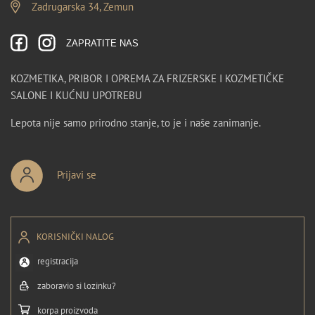
Zadrugarska 34, Zemun
ZAPRATITE NAS
KOZMETIKA, PRIBOR I OPREMA ZA FRIZERSKE I KOZMETIČKE
SALONE I KUĆNU UPOTREBU
Lepota nije samo prirodno stanje, to je i naše zanimanje.
Prijavi se
KORISNIČKI NALOG
registracija
zaboravio si lozinku?
korpa proizvoda