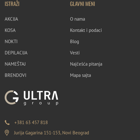
ISTRAŽI
GLAVNI MENI
AKCIJA
O nama
KOSA
Kontakt i podaci
NOKTI
Blog
DEPILACIJA
Vesti
NAMEŠTAJ
Najčešća pitanja
BRENDOVI
Mapa sajta
+381 63 457 818
Jurija Gagarina 151-153, Novi Beograd