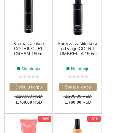
Krema za lokne
Sprej za zaštitu kose
COTRIL CURL
od vlage COTRIL
CREAM 150ml
UMBRELLA 150ml
Na stanju
Na stanju
2.200,00 RSD
2.200,00 RSD
1.760,00
RSD
1.760,00
RSD
-20%
-20%