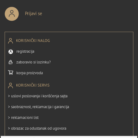
Prijavi se
KORISNIČKI NALOG
registracija
zaboravio si lozinku?
korpa proizvoda
KORISNIČKI SERVIS
> uslovi poslovanja i korišćenja sajta
> saobraznost, reklamacija i garancija
> reklamacioni list
> obrazac za odustanak od ugovora