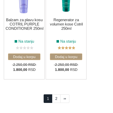
Balzam za plavu kosu
Regenerator za
COTRIL PURPLE
volumen kose Cotril
CONDITIONER 250ml
250ml
Na stanju
Na stanju
2.250,00 RSD
2.250,00 RSD
1.800,00
RSD
1.800,00
RSD
1
2
››