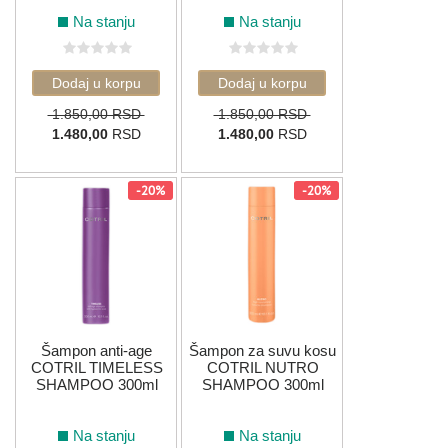
Na stanju
Na stanju
1.850,00 RSD
1.850,00 RSD
1.480,00
RSD
1.480,00
RSD
-20%
-20%
Šampon anti-age
Šampon za suvu kosu
COTRIL TIMELESS
COTRIL NUTRO
SHAMPOO 300ml
SHAMPOO 300ml
Na stanju
Na stanju