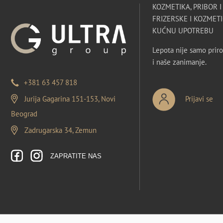
KOZMETIKA, PRIBOR 
FRIZERSKE I KOZMETI
KUĆNU UPOTREBU
Lepota nije samo priro
i naše zanimanje.
+381 63 457 818
Jurija Gagarina 151-153, Novi
Prijavi se
Beograd
Zadrugarska 34, Zemun
ZAPRATITE NAS