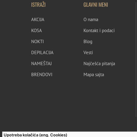
ISTRAŽI
GLAVNI MENI
AKCIJA
O nama
KOSA
Kontakt i podaci
NOKTI
Blog
DEPILACIJA
Vesti
NAMEŠTAJ
Najčešća pitanja
BRENDOVI
Mapa sajta
Upotreba kolačića (eng. Cookies)