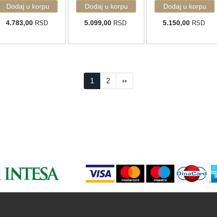
4.783,00
5.099,00
5.150,00
RSD
RSD
RSD
1
2
››