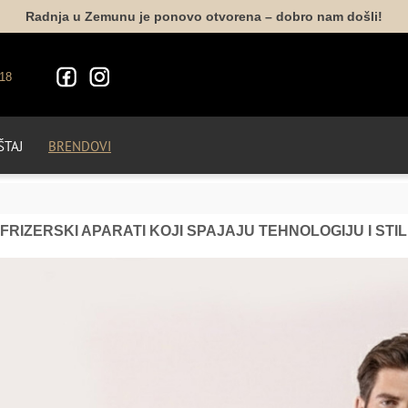
Radnja u Zemunu je ponovo otvorena – dobro nam došli!
18
TAJ
BRENDOVI
FRIZERSKI APARATI KOJI SPAJAJU TEHNOLOGIJU I STIL