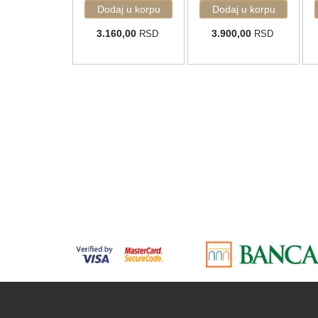
3.160,00
3.900,00
RSD
RSD