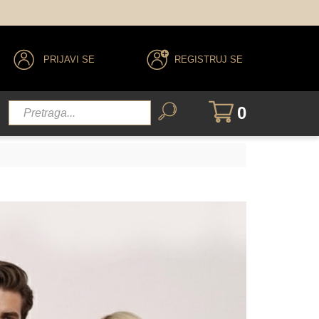
PRIJAVI SE
REGISTRUJ SE
0