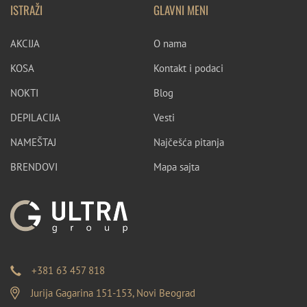
ISTRAŽI
GLAVNI MENI
AKCIJA
O nama
KOSA
Kontakt i podaci
NOKTI
Blog
DEPILACIJA
Vesti
NAMEŠTAJ
Najčešća pitanja
BRENDOVI
Mapa sajta
+381 63 457 818
Jurija Gagarina 151-153, Novi Beograd