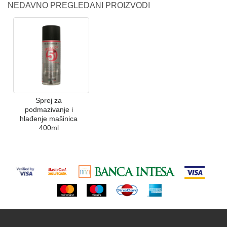
NEDAVNO PREGLEDANI PROIZVODI
Sprej za
podmazivanje i
hlađenje mašinica
400ml