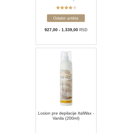
927,00 - 1.339,00
RSD
Losion pre depilacije ItalWax -
Vanila (200ml)