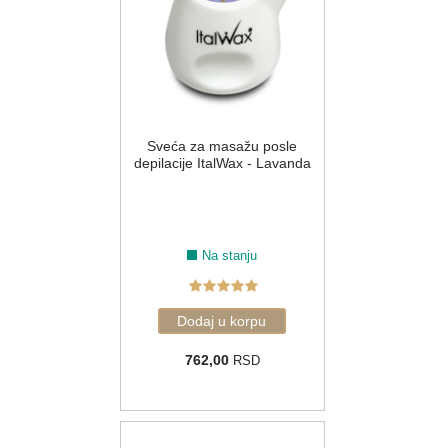
Sveća za masažu posle
depilacije ItalWax - Lavanda
Na stanju
762,00
RSD