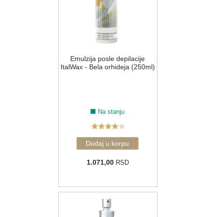
Emulzija posle depilacije
ItalWax - Bela orhideja (250ml)
Na stanju
1.071,00
RSD