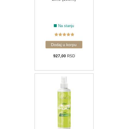
Na stanju
927,00
RSD