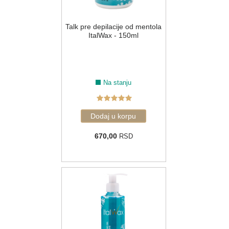
Talk pre depilacije od mentola
ItalWax - 150ml
Na stanju
670,00
RSD