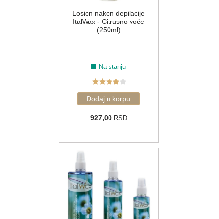
Losion nakon depilacije
ItalWax - Citrusno voće
(250ml)
Na stanju
927,00
RSD