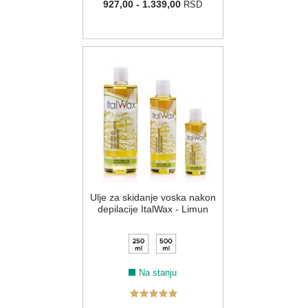
927,00 - 1.339,00
RSD
Ulje za skidanje voska nakon
depilacije ItalWax - Limun
Na stanju