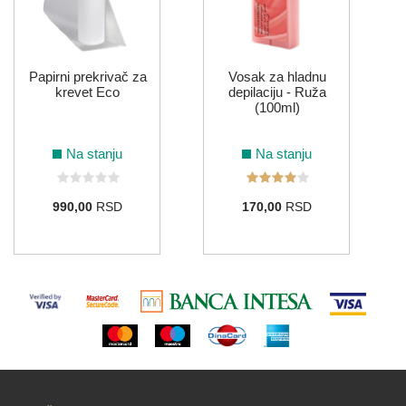
Na stanju
Vosak za hladnu
1.607,00
RSD
depilaciju - Ruža
(100ml)
Na stanju
170,00
RSD