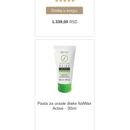
1.339,00
RSD
Pasta za urasle dlake ItalWax
Active - 30ml