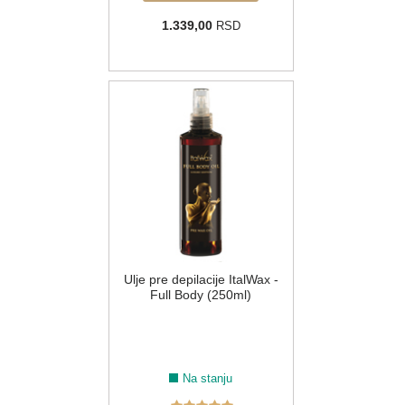
1.339,00
RSD
Ulje pre depilacije ItalWax -
Full Body (250ml)
Na stanju