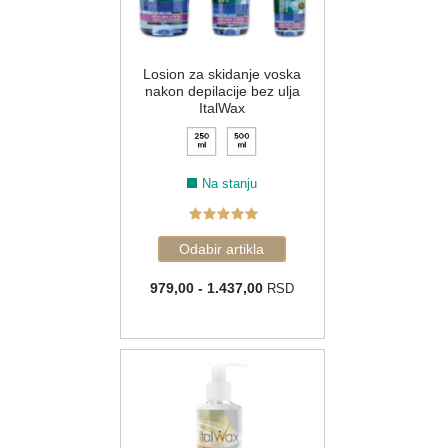
Losion za skidanje voska
nakon depilacije bez ulja
ItalWax
Na stanju
979,00 - 1.437,00
RSD