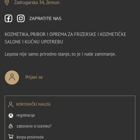
Zadrugarska 34, Zemun
ZAPRATITE NAS
KOZMETIKA, PRIBOR I OPREMA ZA FRIZERSKE I KOZMETIČKE
SALONE I KUĆNU UPOTREBU
Lepota nije samo prirodno stanje, to je i naše zanimanje.
Prijavi se
KORISNIČKI NALOG
registracija
zaboravio si lozinku?
korpa proizvoda