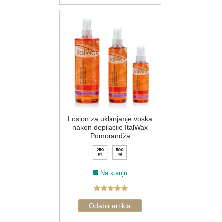
Losion za uklanjanje voska
nakon depilacije ItalWax
Pomorandža
Na stanju