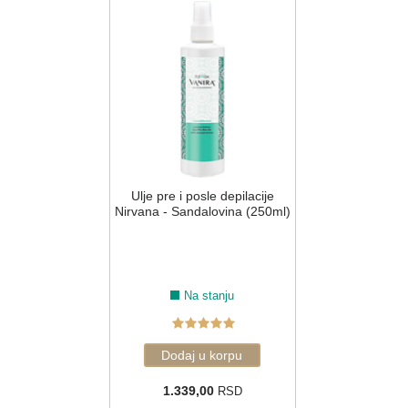
Ulje pre i posle depilacije
Nirvana - Sandalovina (250ml)
Na stanju
1.339,00
RSD