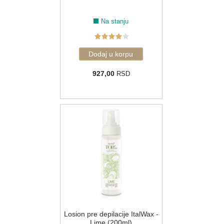
Na stanju
927,00
RSD
Losion pre depilacije ItalWax -
Lime (200ml)