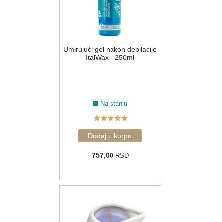
Umirujući gel nakon depilacije
ItalWax - 250ml
Na stanju
757,00
RSD