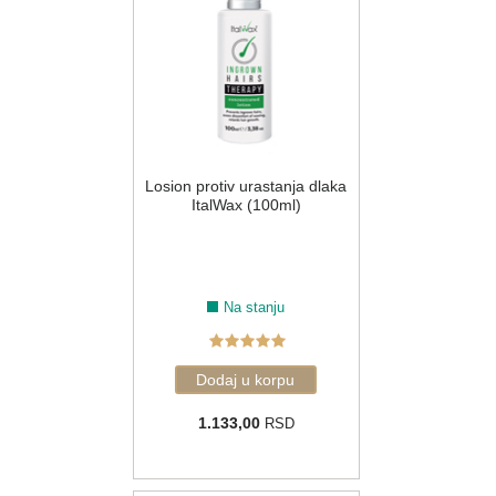
Losion protiv urastanja dlaka
ItalWax (100ml)
Na stanju
1.133,00
RSD