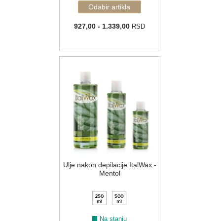
927,00 - 1.339,00
RSD
Ulje nakon depilacije ItalWax -
Mentol
Na stanju