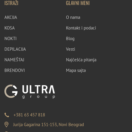
ISTRAŽI
GLAVNI MENI
AKCIJA
O nama
KOSA
Kontakt i podaci
NOKTI
Blog
DEPILACIJA
Vesti
NAMEŠTAJ
Najčešća pitanja
BRENDOVI
Mapa sajta
+381 63 457 818
Jurija Gagarina 151-153, Novi Beograd