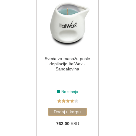
Sveća za masažu posle
depilacije ItalWax -
Sandalovina
Na stanju
762,00
RSD