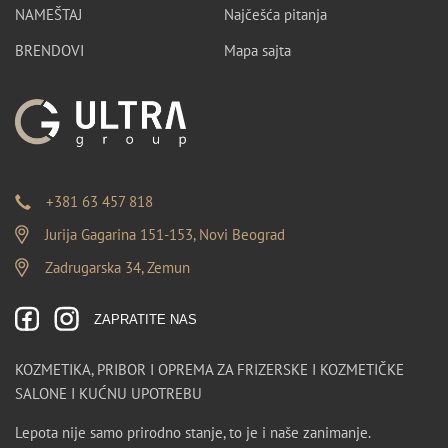
NAMEŠTAJ
Najčešća pitanja
BRENDOVI
Mapa sajta
+381 63 457 818
Jurija Gagarina 151-153, Novi Beograd
Zadrugarska 34, Zemun
ZAPRATITE NAS
KOZMETIKA, PRIBOR I OPREMA ZA FRIZERSKE I KOZMETIČKE
SALONE I KUĆNU UPOTREBU
Lepota nije samo prirodno stanje, to je i naše zanimanje.