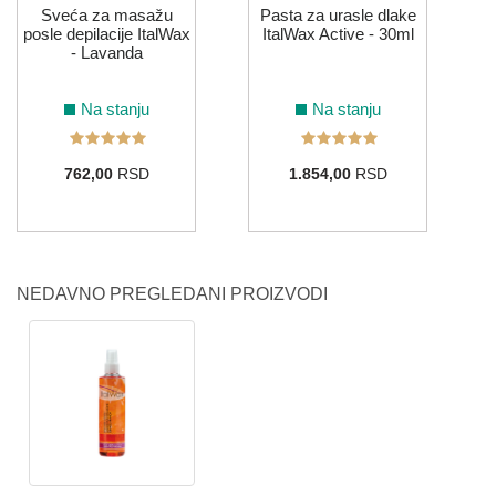
Sveća za masažu
Pasta za urasle dlake
posle depilacije ItalWax
ItalWax Active - 30ml
- Lavanda
Na stanju
Na stanju
762,00
RSD
1.854,00
RSD
NEDAVNO PREGLEDANI PROIZVODI