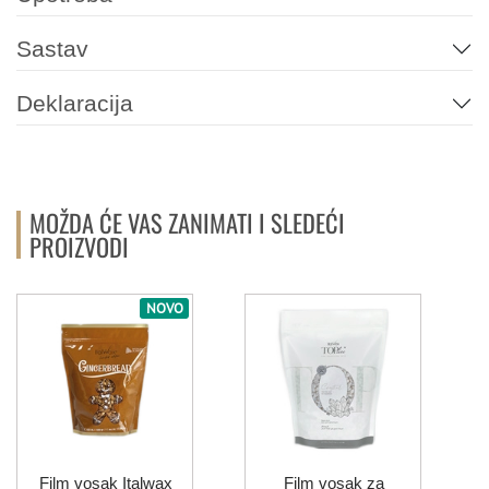
Sastav
Deklaracija
MOŽDA ĆE VAS ZANIMATI I SLEDEĆI
PROIZVODI
NOVO
Film vosak Italwax
Film vosak za