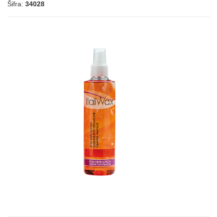
Šifra:
34028