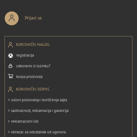
Prijavi se
KORISNIČKI NALOG
registracija
zaboravio si lozinku?
korpa proizvoda
KORISNIČKI SERVIS
> uslovi poslovanja i korišćenja sajta
> saobraznost, reklamacija i garancija
> reklamacioni list
> obrazac za odustanak od ugovora