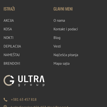
ISTRAŽI
GLAVNI MENI
AKCIJA
O nama
KOSA
Kontakt i podaci
NOKTI
Blog
DEPILACIJA
Vesti
NAMEŠTAJ
Najčešća pitanja
BRENDOVI
Mapa sajta
+381 63 457 818