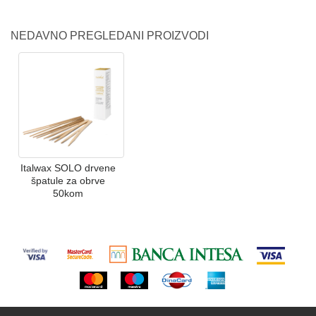
NEDAVNO PREGLEDANI PROIZVODI
Italwax SOLO drvene
špatule za obrve
50kom