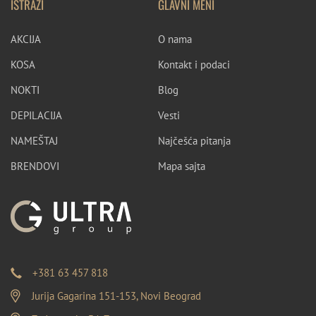
ISTRAŽI
GLAVNI MENI
AKCIJA
O nama
KOSA
Kontakt i podaci
NOKTI
Blog
DEPILACIJA
Vesti
NAMEŠTAJ
Najčešća pitanja
BRENDOVI
Mapa sajta
+381 63 457 818
Jurija Gagarina 151-153, Novi Beograd