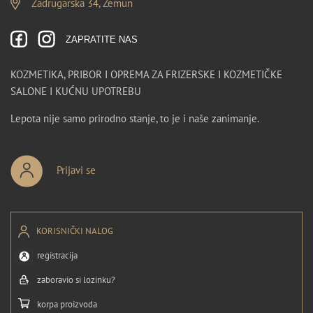
Zadrugarska 34, Zemun
ZAPRATITE NAS
KOZMETIKA, PRIBOR I OPREMA ZA FRIZERSKE I KOZMETIČKE
SALONE I KUĆNU UPOTREBU
Lepota nije samo prirodno stanje, to je i naše zanimanje.
Prijavi se
KORISNIČKI NALOG
registracija
zaboravio si lozinku?
korpa proizvoda