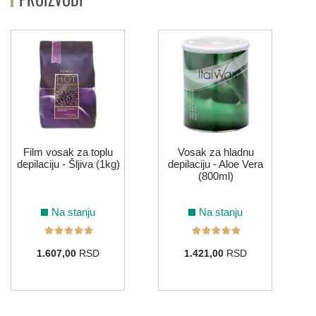
P
Film vosak za toplu
Vosak za hladnu
depilaciju - Šljiva (1kg)
depilaciju - Aloe Vera
(800ml)
Na stanju
Na stanju
1.607,00
RSD
1.421,00
RSD