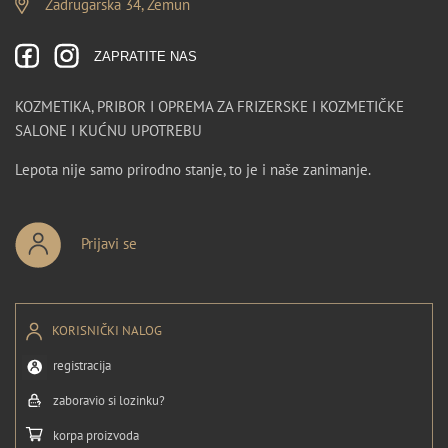
Zadrugarska 34, Zemun
ZAPRATITE NAS
KOZMETIKA, PRIBOR I OPREMA ZA FRIZERSKE I KOZMETIČKE
SALONE I KUĆNU UPOTREBU
Lepota nije samo prirodno stanje, to je i naše zanimanje.
Prijavi se
KORISNIČKI NALOG
registracija
zaboravio si lozinku?
korpa proizvoda