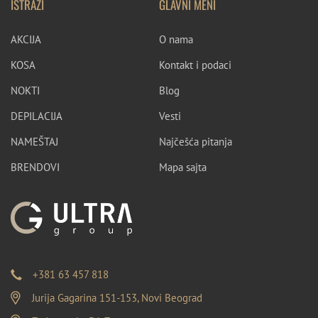
ISTRAŽI
GLAVNI MENI
AKCIJA
O nama
KOSA
Kontakt i podaci
NOKTI
Blog
DEPILACIJA
Vesti
NAMEŠTAJ
Najčešća pitanja
BRENDOVI
Mapa sajta
+381 63 457 818
Jurija Gagarina 151-153, Novi Beograd