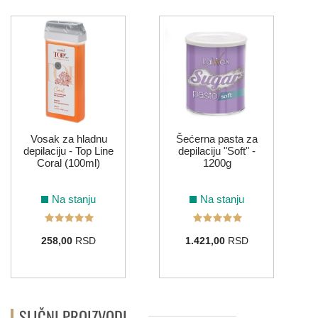
Vosak za hladnu
Šećerna pasta za
depilaciju - Top Line
depilaciju "Soft" -
Coral (100ml)
1200g
Na stanju
Na stanju
258,00
RSD
1.421,00
RSD
SLIČNI PROIZVODI