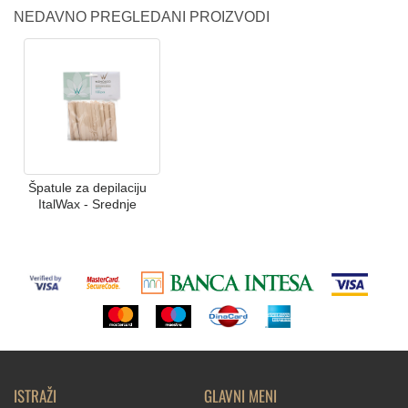
NEDAVNO PREGLEDANI PROIZVODI
Špatule za depilaciju
ItalWax - Srednje
ISTRAŽI
GLAVNI MENI