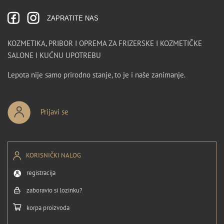
ZAPRATITE NAS
KOZMETIKA, PRIBOR I OPREMA ZA FRIZERSKE I KOZMETIČKE
SALONE I KUĆNU UPOTREBU
Lepota nije samo prirodno stanje, to je i naše zanimanje.
Prijavi se
KORISNIČKI NALOG
registracija
zaboravio si lozinku?
korpa proizvoda