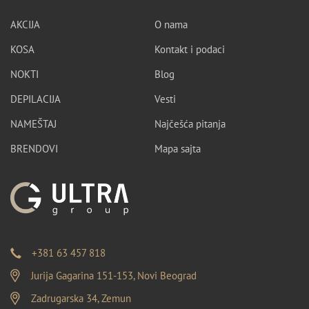
AKCIJA
O nama
KOSA
Kontakt i podaci
NOKTI
Blog
DEPILACIJA
Vesti
NAMEŠTAJ
Najčešća pitanja
BRENDOVI
Mapa sajta
+381 63 457 818
Jurija Gagarina 151-153, Novi Beograd
Zadrugarska 34, Zemun