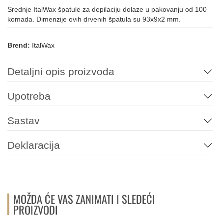
Srednje ItalWax špatule za depilaciju dolaze u pakovanju od 100
komada. Dimenzije ovih drvenih špatula su 93x9x2 mm.
Brend:
ItalWax
Detaljni opis proizvoda
Upotreba
Sastav
Deklaracija
MOŽDA ĆE VAS ZANIMATI I SLEDEĆI
PROIZVODI