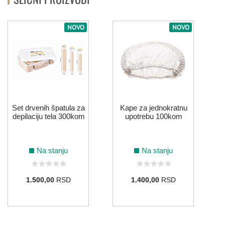
NOVO
NOVO
Set drvenih špatula za
Kape za jednokratnu
depilaciju tela 300kom
upotrebu 100kom
Na stanju
Na stanju
1.500,00
RSD
1.400,00
RSD