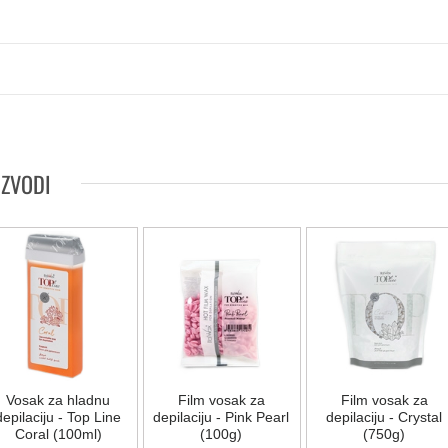
IZVODI
Vosak za hladnu
Film vosak za
Film vosak za
depilaciju - Top Line
depilaciju - Pink Pearl
depilaciju - Crystal
Coral (100ml)
(100g)
(750g)