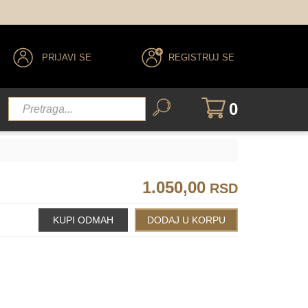
PRIJAVI SE
REGISTRUJ SE
0
1.050,00
RSD