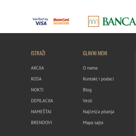
ISTRAŽI
GLAVNI MENI
AKCIJA
O nama
KOSA
Kontakt i podaci
NOKTI
Blog
DEPILACIJA
Vesti
NAMEŠTAJ
Najčešća pitanja
BRENDOVI
Mapa sajta