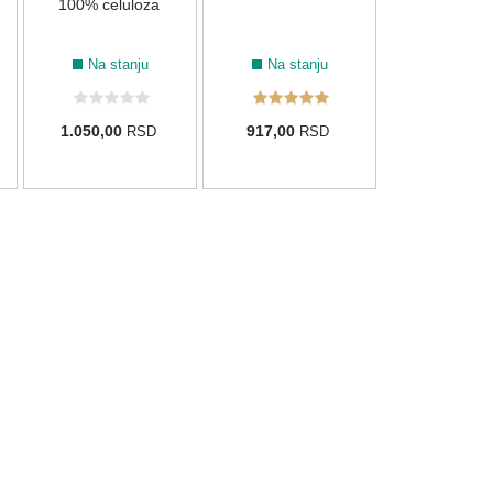
100% celuloza
Na stanju
Na stanju
1.050,00
917,00
RSD
RSD