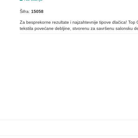
Šifra:
15058
Za besprekorne rezultate i najzahtevnije tipove dlačica! Top
tekstila povećane debljine, stvorenu za savršenu salonsku de