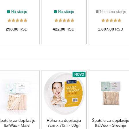
Na stanju
Na stanju
Nema na stanju
258,00
422,00
1.607,00
RSD
RSD
RSD
NOVO
patule za depilaciju
Rolna za depilaciju
Špatule za depilacij
ItalWax - Male
7cm x 70m - 80gr
ItalWax - Srednje