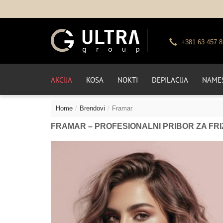
+381 63 457 8
AKCIJA
KOSA
NOKTI
DEPILACIJA
NAMEŠ
Home
Brendovi
Framar
FRAMAR – PROFESIONALNI PRIBOR ZA FRI