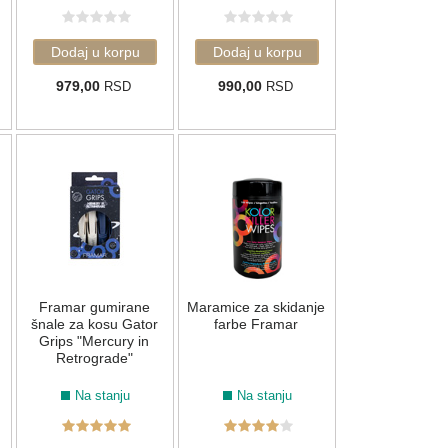
979,00
990,00
RSD
RSD
Framar gumirane
Maramice za skidanje
šnale za kosu Gator
farbe Framar
Grips "Mercury in
Retrograde"
Na stanju
Na stanju