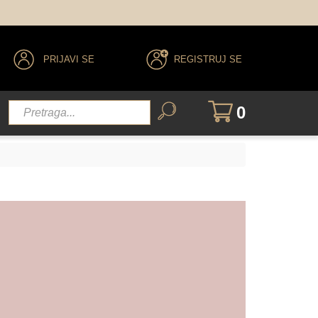
PRIJAVI SE
REGISTRUJ SE
0