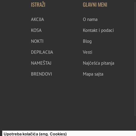
ISTRAŽI
GLAVNI MENI
AKCIJA
O nama
KOSA
Kontakt i podaci
NOKTI
Blog
DEPILACIJA
Vesti
NAMEŠTAJ
Najčešća pitanja
BRENDOVI
Mapa sajta
Upotreba kolačića (eng. Cookies)