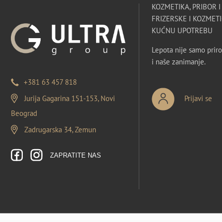
KOZMETIKA, PRIBOR 
FRIZERSKE I KOZMETI
KUĆNU UPOTREBU
Lepota nije samo priro
i naše zanimanje.
+381 63 457 818
Jurija Gagarina 151-153, Novi
Prijavi se
Beograd
Zadrugarska 34, Zemun
ZAPRATITE NAS