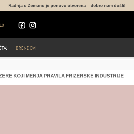
Radnja u Zemunu je ponovo otvorena – dobro nam došli!
18
TAJ
BRENDOVI
ZERE KOJI MENJA PRAVILA FRIZERSKE INDUSTRIJE