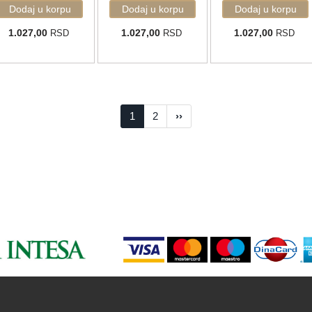
1.027,00
1.027,00
1.027,00
RSD
RSD
RSD
1
2
››