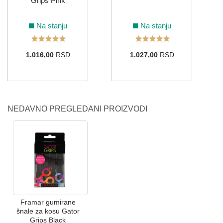
Grips Pink
Na stanju
Na stanju
1.016,00
RSD
1.027,00
RSD
NEDAVNO PREGLEDANI PROIZVODI
Framar gumirane
šnale za kosu Gator
Grips Black