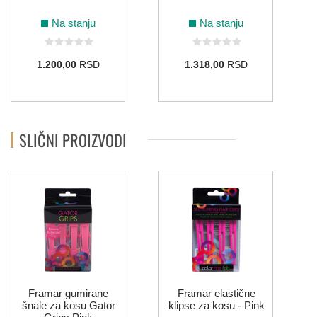
Na stanju
Na stanju
1.200,00
RSD
1.318,00
RSD
SLIČNI PROIZVODI
Framar gumirane
Framar elastične
šnale za kosu Gator
klipse za kosu - Pink