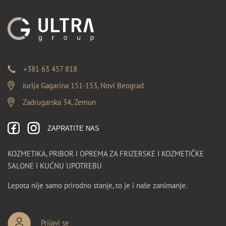
+381 63 457 818
Jurija Gagarina 151-153, Novi Beograd
Zadrugarska 34, Zemun
ZAPRATITE NAS
KOZMETIKA, PRIBOR I OPREMA ZA FRIZERSKE I KOZMETIČKE
SALONE I KUĆNU UPOTREBU
Lepota nije samo prirodno stanje, to je i naše zanimanje.
Prijavi se