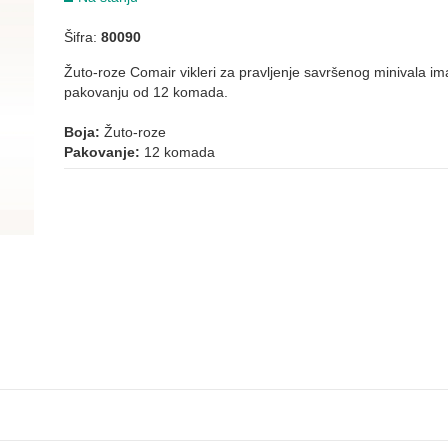
Šifra:
80090
Žuto-roze Comair vikleri za pravljenje savršenog minivala i
pakovanju od 12 komada.
Boja:
Žuto-roze
Pakovanje:
12 komada