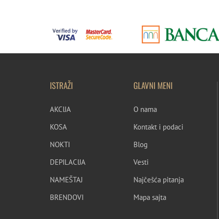
ISTRAŽI
GLAVNI MENI
AKCIJA
O nama
KOSA
Kontakt i podaci
NOKTI
Blog
DEPILACIJA
Vesti
NAMEŠTAJ
Najčešća pitanja
BRENDOVI
Mapa sajta