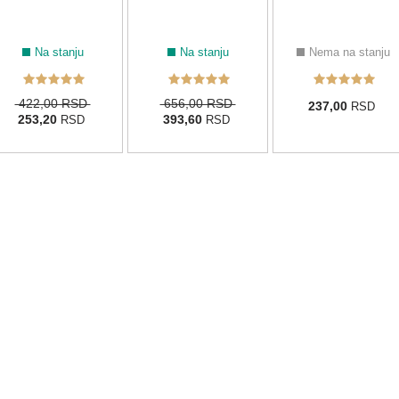
Na stanju
Na stanju
Nema na stanju
422,00 RSD
656,00 RSD
237,00
RSD
253,20
393,60
RSD
RSD