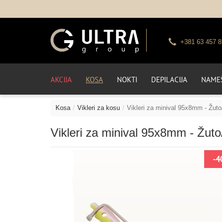
+381 63 457 8
AKCIJA
KOSA
NOKTI
DEPILACIJA
NAMEŠ
Kosa
Vikleri za kosu
Vikleri za minival 95x8mm - Žuto
Vikleri za minival 95x8mm - Žuto
-4