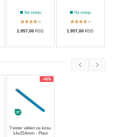
Na stanju
Na stanju
1.957,00
1.957,00
RSD
RSD
-40%
Tvister vikleri za kosu
14x254mm - Plavi