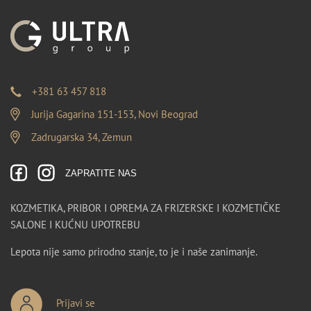
+381 63 457 818
Jurija Gagarina 151-153, Novi Beograd
Zadrugarska 34, Zemun
ZAPRATITE NAS
KOZMETIKA, PRIBOR I OPREMA ZA FRIZERSKE I KOZMETIČKE
SALONE I KUĆNU UPOTREBU
Lepota nije samo prirodno stanje, to je i naše zanimanje.
Prijavi se