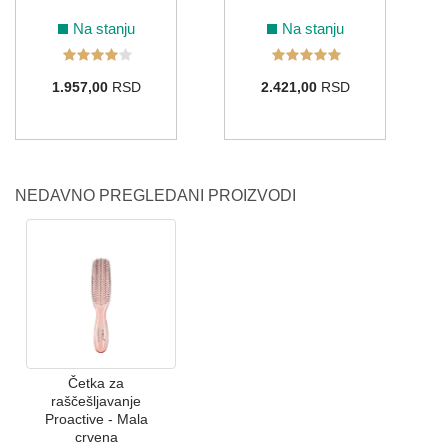
Na stanju
Na stanju
1.957,00
RSD
2.421,00
RSD
NEDAVNO PREGLEDANI PROIZVODI
Četka za
raščešljavanje
Proactive - Mala
crvena