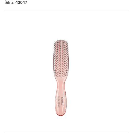
Šifra:
43047