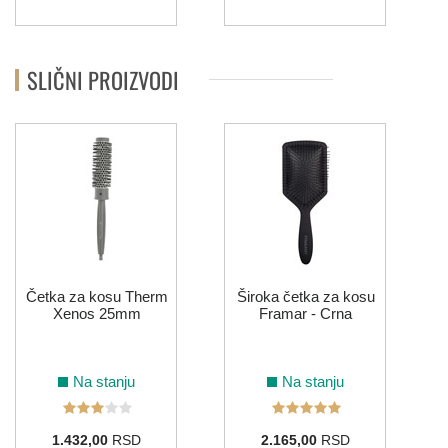
SLIČNI PROIZVODI
Četka za kosu Therm
Široka četka za kosu
Xenos 25mm
Framar - Crna
Na stanju
Na stanju
1.432,00
RSD
2.165,00
RSD