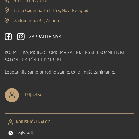
+381 63 457 818
Jurija Gagarina 151-153, Novi Beograd
Zadrugarska 34, Zemun
ZAPRATITE NAS
KOZMETIKA, PRIBOR I OPREMA ZA FRIZERSKE I KOZMETIČKE
SALONE I KUĆNU UPOTREBU
Lepota nije samo prirodno stanje, to je i naše zanimanje.
Prijavi se
KORISNIČKI NALOG
registracija