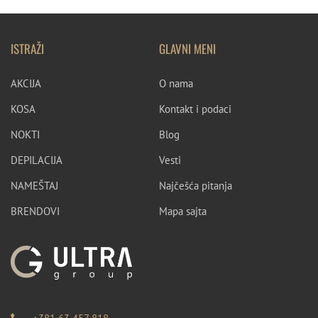
ISTRAŽI
GLAVNI MENI
AKCIJA
O nama
KOSA
Kontakt i podaci
NOKTI
Blog
DEPILACIJA
Vesti
NAMEŠTAJ
Najčešća pitanja
BRENDOVI
Mapa sajta