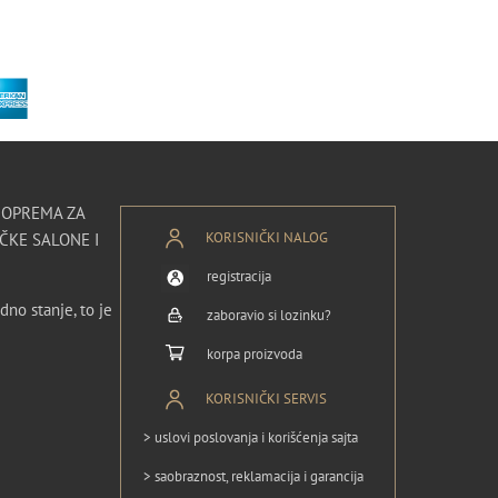
I OPREMA ZA
KORISNIČKI NALOG
ČKE SALONE I
registracija
dno stanje, to je
zaboravio si lozinku?
korpa proizvoda
KORISNIČKI SERVIS
> uslovi poslovanja i korišćenja sajta
> saobraznost, reklamacija i garancija