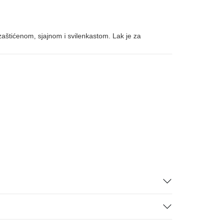
zaštićenom, sjajnom i svilenkastom. Lak je za