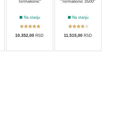
Tormalionic"
"Tormalionic 3500"
Na stanju
Na stanju
10.352,00
11.515,00
RSD
RSD