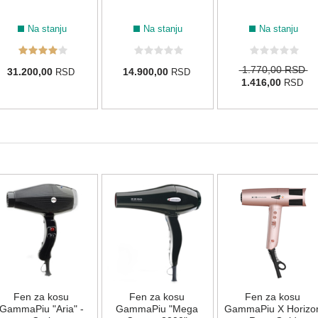
Na stanju
Na stanju
Na stanju
1.770,00 RSD
31.200,00
14.900,00
RSD
RSD
1.416,00
RSD
Fen za kosu
Fen za kosu
Fen za kosu
GammaPiu "Aria" -
GammaPiu "Mega
GammaPiu X Horizo