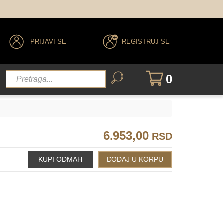
PRIJAVI SE
REGISTRUJ SE
0
6.953,00
RSD