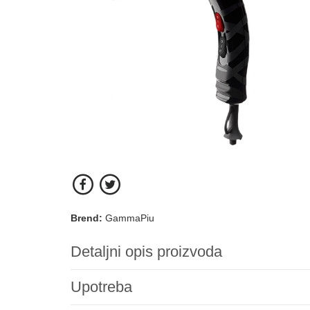
Brend:
GammaPiu
Detaljni opis proizvoda
Upotreba