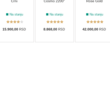
Crni
Cosmo 2200"
Rose Gold
Na stanju
Na stanju
Na stanju
15.900,00
8.868,00
42.000,00
RSD
RSD
RSD