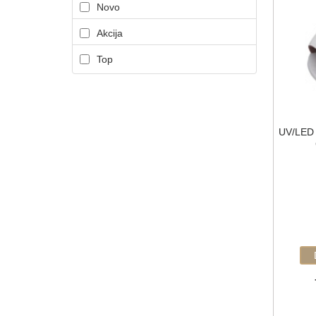
Novo
Akcija
Top
UV/LED 