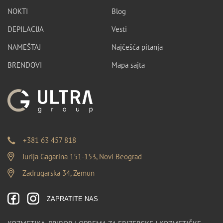
NOKTI
Blog
DEPILACIJA
Vesti
NAMEŠTAJ
Najčešća pitanja
BRENDOVI
Mapa sajta
+381 63 457 818
Jurija Gagarina 151-153, Novi Beograd
Zadrugarska 34, Zemun
ZAPRATITE NAS