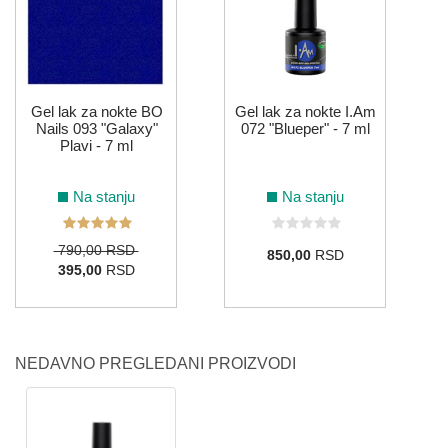
Gel lak za nokte BO
Gel lak za nokte I.Am
Nails 093 "Galaxy"
072 "Blueper" - 7 ml
Plavi - 7 ml
Na stanju
Na stanju
790,00 RSD
850,00
RSD
395,00
RSD
NEDAVNO PREGLEDANI PROIZVODI