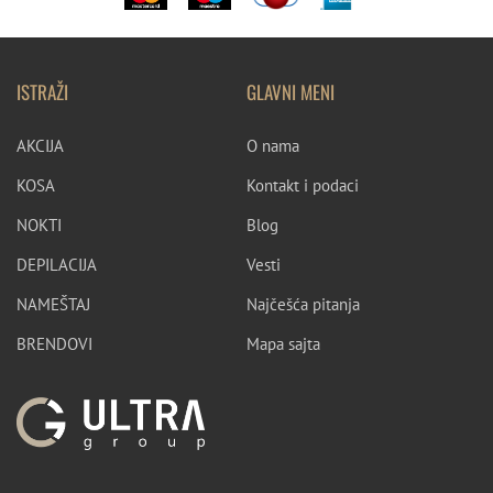
ISTRAŽI
GLAVNI MENI
AKCIJA
O nama
KOSA
Kontakt i podaci
NOKTI
Blog
DEPILACIJA
Vesti
NAMEŠTAJ
Najčešća pitanja
BRENDOVI
Mapa sajta