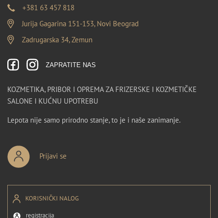
+381 63 457 818
Jurija Gagarina 151-153, Novi Beograd
Zadrugarska 34, Zemun
ZAPRATITE NAS
KOZMETIKA, PRIBOR I OPREMA ZA FRIZERSKE I KOZMETIČKE
SALONE I KUĆNU UPOTREBU
Lepota nije samo prirodno stanje, to je i naše zanimanje.
Prijavi se
KORISNIČKI NALOG
registracija