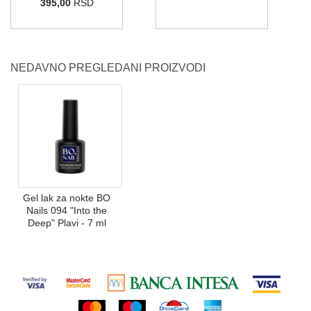
395,00
RSD
NEDAVNO PREGLEDANI PROIZVODI
Gel lak za nokte BO
Nails 094 "Into the
Deep" Plavi - 7 ml