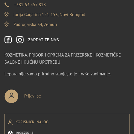
+381 63 457 818
Jurija Gagarina 151-153, Novi Beograd
Zadrugarska 34, Zemun
ZAPRATITE NAS
KOZMETIKA, PRIBOR I OPREMA ZA FRIZERSKE I KOZMETIČKE
SALONE I KUĆNU UPOTREBU
Lepota nije samo prirodno stanje, to je i naše zanimanje.
Prijavi se
KORISNIČKI NALOG
registracija