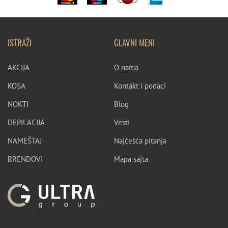
ISTRAŽI
GLAVNI MENI
AKCIJA
O nama
KOSA
Kontakt i podaci
NOKTI
Blog
DEPILACIJA
Vesti
NAMEŠTAJ
Najčešća pitanja
BRENDOVI
Mapa sajta