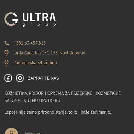
+381 63 457 818
Jurija Gagarina 151-153, Novi Beograd
Zadrugarska 34, Zemun
ZAPRATITE NAS
KOZMETIKA, PRIBOR I OPREMA ZA FRIZERSKE I KOZMETIČKE
SALONE I KUĆNU UPOTREBU
Lepota nije samo prirodno stanje, to je i naše zanimanje.