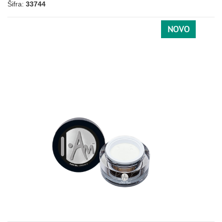
Šifra:
33744
NOVO