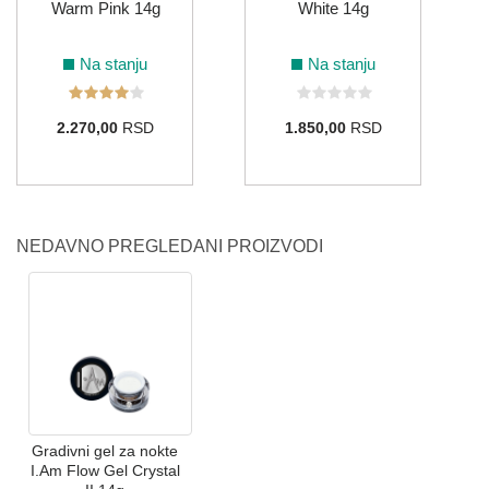
Warm Pink 14g
White 14g
Na stanju
Na stanju
2.270,00
RSD
1.850,00
RSD
NEDAVNO PREGLEDANI PROIZVODI
Gradivni gel za nokte
I.Am Flow Gel Crystal