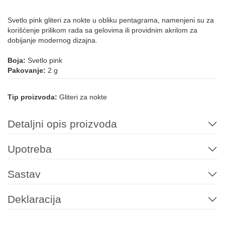
Svetlo pink gliteri za nokte u obliku pentagrama, namenjeni su za
korišćenje prilikom rada sa gelovima ili providnim akrilom za
dobijanje modernog dizajna.
Boja:
Svetlo pink
Pakovanje:
2 g
Tip proizvoda:
Gliteri za nokte
Detaljni opis proizvoda
Upotreba
Sastav
Deklaracija