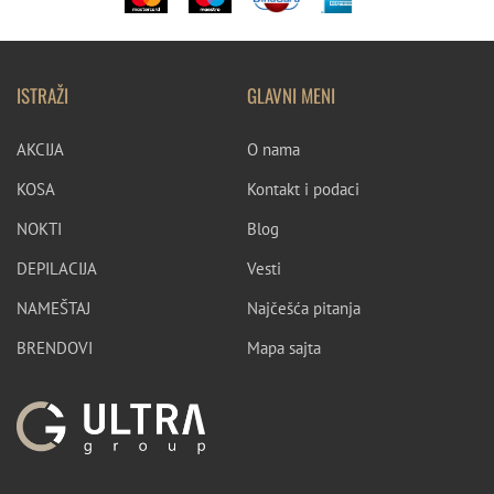
ISTRAŽI
GLAVNI MENI
AKCIJA
O nama
KOSA
Kontakt i podaci
NOKTI
Blog
DEPILACIJA
Vesti
NAMEŠTAJ
Najčešća pitanja
BRENDOVI
Mapa sajta