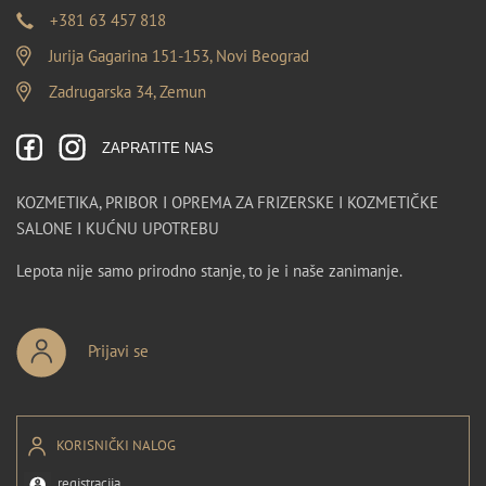
+381 63 457 818
Jurija Gagarina 151-153, Novi Beograd
Zadrugarska 34, Zemun
ZAPRATITE NAS
KOZMETIKA, PRIBOR I OPREMA ZA FRIZERSKE I KOZMETIČKE
SALONE I KUĆNU UPOTREBU
Lepota nije samo prirodno stanje, to je i naše zanimanje.
Prijavi se
KORISNIČKI NALOG
registracija