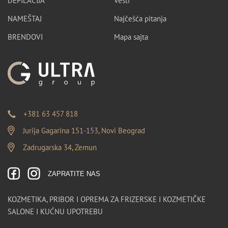
DEPILACIJA
Vesti
NAMEŠTAJ
Najčešća pitanja
BRENDOVI
Mapa sajta
+381 63 457 818
Jurija Gagarina 151-153, Novi Beograd
Zadrugarska 34, Zemun
ZAPRATITE NAS
KOZMETIKA, PRIBOR I OPREMA ZA FRIZERSKE I KOZMETIČKE
SALONE I KUĆNU UPOTREBU