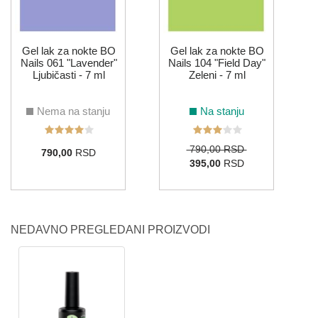
Gel lak za nokte BO
Gel lak za nokte BO
Nails 061 "Lavender"
Nails 104 "Field Day"
Ljubičasti - 7 ml
Zeleni - 7 ml
Nema na stanju
Na stanju
790,00 RSD
790,00
RSD
395,00
RSD
NEDAVNO PREGLEDANI PROIZVODI