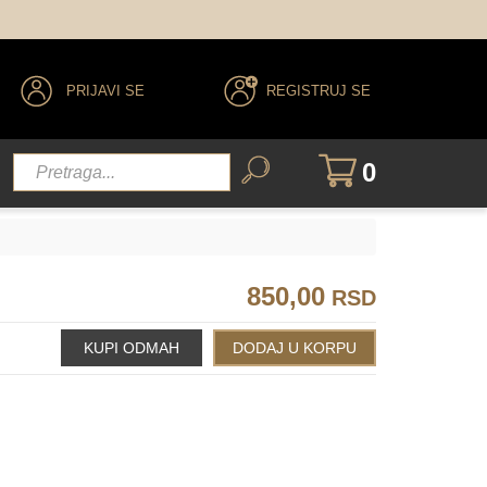
PRIJAVI SE
REGISTRUJ SE
0
850,00
RSD