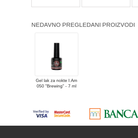
NEDAVNO PREGLEDANI PROIZVODI
Gel lak za nokte I.Am
050 "Brewing" - 7 ml