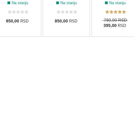
Na stanju
Na stanju
Na stanju
790,00 RSD
850,00
850,00
RSD
RSD
395,00
RSD