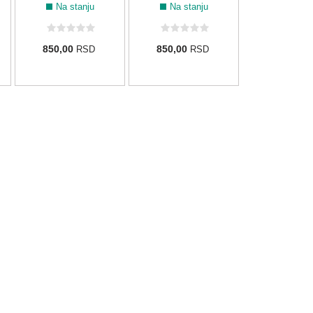
Na stanju
Na stanju
850,00
850,00
RSD
RSD