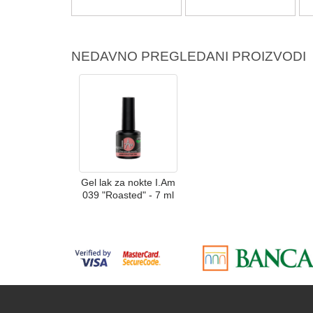
NEDAVNO PREGLEDANI PROIZVODI
Gel lak za nokte I.Am
039 "Roasted" - 7 ml