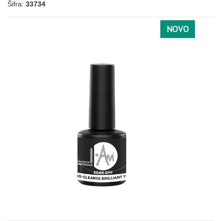
Šifra:
33734
NOVO