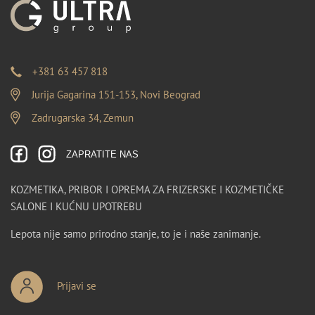
+381 63 457 818
Jurija Gagarina 151-153, Novi Beograd
Zadrugarska 34, Zemun
ZAPRATITE NAS
KOZMETIKA, PRIBOR I OPREMA ZA FRIZERSKE I KOZMETIČKE
SALONE I KUĆNU UPOTREBU
Lepota nije samo prirodno stanje, to je i naše zanimanje.
Prijavi se