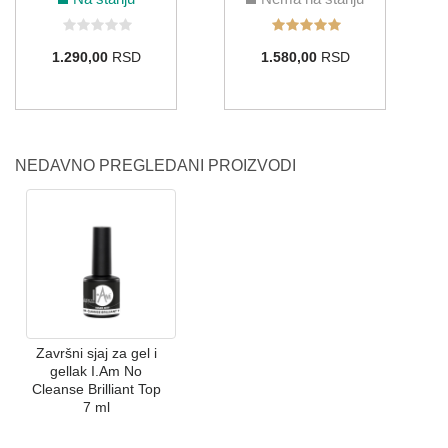
1.290,00
RSD
1.580,00
RSD
NEDAVNO PREGLEDANI PROIZVODI
Završni sjaj za gel i
gellak I.Am No
Cleanse Brilliant Top
7 ml