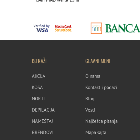
I.Am FIAB White 15ml
ISTRAŽI
GLAVNI MENI
AKCIJA
O nama
KOSA
Kontakt i podaci
NOKTI
Blog
DEPILACIJA
Vesti
NAMEŠTAJ
Najčešća pitanja
BRENDOVI
Mapa sajta