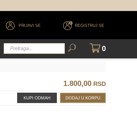
PRIJAVI SE
REGISTRUJ SE
0
1.800,00
RSD