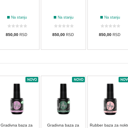
Na stanju
Na stanju
Na stanju
850,00
850,00
850,00
RSD
RSD
RSD
NOVO
NOVO
NOV
Gradivna baza za
Gradivna baza za
Rubber baza za nokt