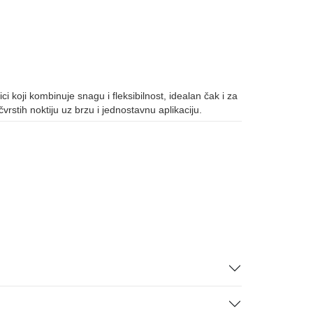
ici koji kombinuje snagu i fleksibilnost, idealan čak i za
rstih noktiju uz brzu i jednostavnu aplikaciju.