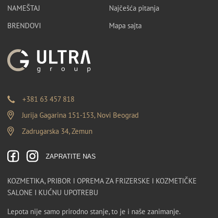
NAMEŠTAJ
Najčešća pitanja
BRENDOVI
Mapa sajta
+381 63 457 818
Jurija Gagarina 151-153, Novi Beograd
Zadrugarska 34, Zemun
ZAPRATITE NAS
KOZMETIKA, PRIBOR I OPREMA ZA FRIZERSKE I KOZMETIČKE
SALONE I KUĆNU UPOTREBU
Lepota nije samo prirodno stanje, to je i naše zanimanje.