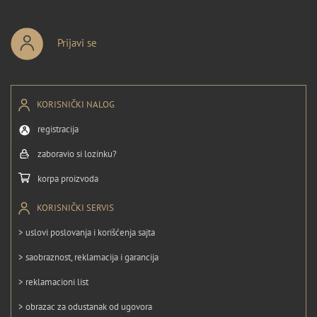
Prijavi se
KORISNIČKI NALOG
registracija
zaboravio si lozinku?
korpa proizvoda
KORISNIČKI SERVIS
> uslovi poslovanja i korišćenja sajta
> saobraznost, reklamacija i garancija
> reklamacioni list
> obrazac za odustanak od ugovora