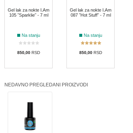
Gel lak za nokte I.Am
Gel lak za nokte I.Am
105 "Sparklie" - 7 ml
087 "Hot Stuff" - 7 ml
Na stanju
Na stanju
850,00
RSD
850,00
RSD
NEDAVNO PREGLEDANI PROIZVODI