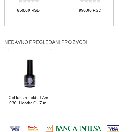
850,00
RSD
850,00
RSD
NEDAVNO PREGLEDANI PROIZVODI
Gel lak za nokte I.Am
036 "Heather" - 7 ml