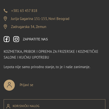
+381 63 457 818
Jurija Gagarina 151-153, Novi Beograd
Zadrugarska 34, Zemun
ZAPRATITE NAS
KOZMETIKA, PRIBOR I OPREMA ZA FRIZERSKE I KOZMETIČKE
SALONE I KUĆNU UPOTREBU
Lepota nije samo prirodno stanje, to je i naše zanimanje.
Prijavi se
KORISNIČKI NALOG