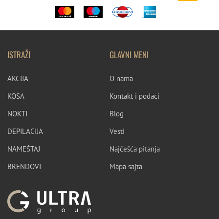
ISTRAŽI
GLAVNI MENI
AKCIJA
O nama
KOSA
Kontakt i podaci
NOKTI
Blog
DEPILACIJA
Vesti
NAMEŠTAJ
Najčešća pitanja
BRENDOVI
Mapa sajta