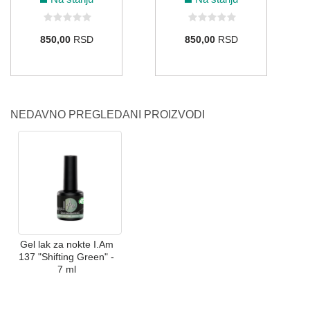
850,00
RSD
850,00
RSD
NEDAVNO PREGLEDANI PROIZVODI
Gel lak za nokte I.Am
137 "Shifting Green" -
7 ml