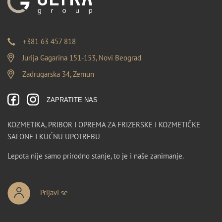
+381 63 457 818
Jurija Gagarina 151-153, Novi Beograd
Zadrugarska 34, Zemun
ZAPRATITE NAS
KOZMETIKA, PRIBOR I OPREMA ZA FRIZERSKE I KOZMETIČKE
SALONE I KUĆNU UPOTREBU
Lepota nije samo prirodno stanje, to je i naše zanimanje.
Prijavi se