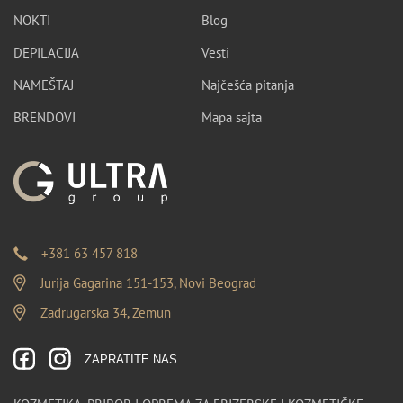
NOKTI
Blog
DEPILACIJA
Vesti
NAMEŠTAJ
Najčešća pitanja
BRENDOVI
Mapa sajta
+381 63 457 818
Jurija Gagarina 151-153, Novi Beograd
Zadrugarska 34, Zemun
ZAPRATITE NAS