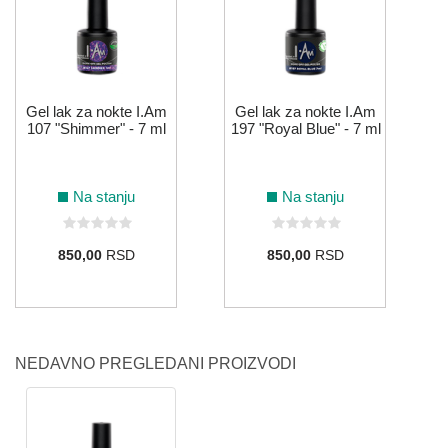
Gel lak za nokte I.Am
Gel lak za nokte I.Am
107 "Shimmer" - 7 ml
197 "Royal Blue" - 7 ml
Na stanju
Na stanju
850,00
RSD
850,00
RSD
NEDAVNO PREGLEDANI PROIZVODI