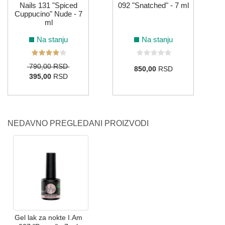
Nails 131 "Spiced
092 "Snatched" - 7 ml
Cuppucino" Nude - 7
ml
Na stanju
Na stanju
790,00 RSD
850,00
RSD
395,00
RSD
NEDAVNO PREGLEDANI PROIZVODI
Gel lak za nokte I.Am