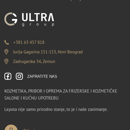
+381 63 457 818
Jurija Gagarina 151-153, Novi Beograd
Zadrugarska 34, Zemun
ZAPRATITE NAS
KOZMETIKA, PRIBOR I OPREMA ZA FRIZERSKE I KOZMETIČKE
SALONE I KUĆNU UPOTREBU
Lepota nije samo prirodno stanje, to je i naše zanimanje.