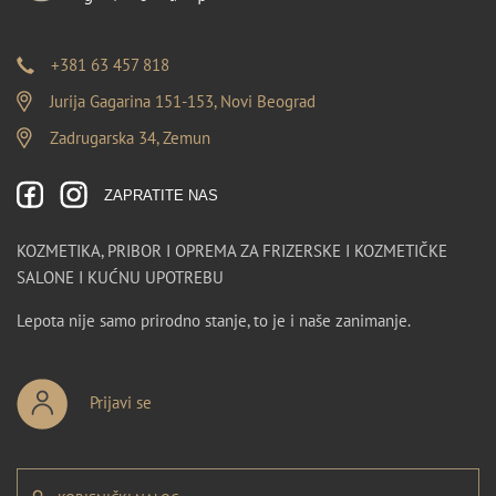
+381 63 457 818
Jurija Gagarina 151-153, Novi Beograd
Zadrugarska 34, Zemun
ZAPRATITE NAS
KOZMETIKA, PRIBOR I OPREMA ZA FRIZERSKE I KOZMETIČKE
SALONE I KUĆNU UPOTREBU
Lepota nije samo prirodno stanje, to je i naše zanimanje.
Prijavi se