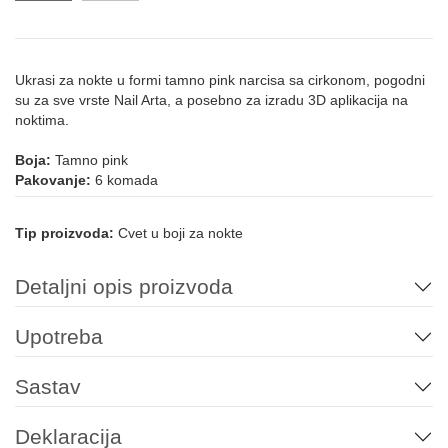
Ukrasi za nokte u formi tamno pink narcisa sa cirkonom, pogodni
su za sve vrste Nail Arta, a posebno za izradu 3D aplikacija na
noktima.
Boja:
Tamno pink
Pakovanje:
6 komada
Tip proizvoda:
Cvet u boji za nokte
Detaljni opis proizvoda
Upotreba
Sastav
Deklaracija