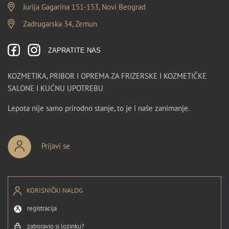
Jurija Gagarina 151-153, Novi Beograd
Zadrugarska 34, Zemun
ZAPRATITE NAS
KOZMETIKA, PRIBOR I OPREMA ZA FRIZERSKE I KOZMETIČKE
SALONE I KUĆNU UPOTREBU
Lepota nije samo prirodno stanje, to je i naše zanimanje.
Prijavi se
KORISNIČKI NALOG
registracija
zaboravio si lozinku?