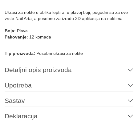
Ukrasi za nokte u obliku leptira, u plavoj boji, pogodni su za sve
vrste Nail Arta, a posebno za izradu 3D aplikacija na noktima.
Boja:
Plava
Pakovanje:
12 komada
Tip proizvoda:
Posebni ukrasi za nokte
Detaljni opis proizvoda
Upotreba
Sastav
Deklaracija