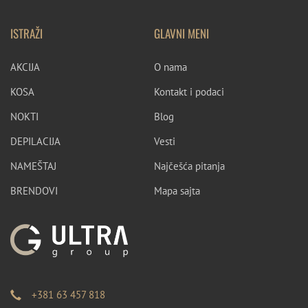
ISTRAŽI
GLAVNI MENI
AKCIJA
O nama
KOSA
Kontakt i podaci
NOKTI
Blog
DEPILACIJA
Vesti
NAMEŠTAJ
Najčešća pitanja
BRENDOVI
Mapa sajta
+381 63 457 818