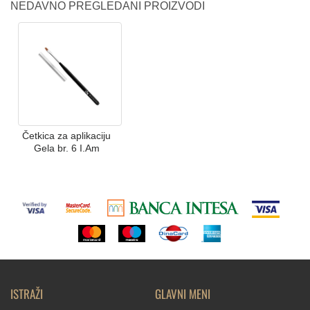
NEDAVNO PREGLEDANI PROIZVODI
Četkica za aplikaciju
Gela br. 6 I.Am
ISTRAŽI
GLAVNI MENI