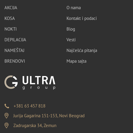
AKCIJA
O nama
KOSA
Kontakt i podaci
NOKTI
Blog
DEPILACIJA
Vesti
NAMEŠTAJ
Najčešća pitanja
BRENDOVI
Mapa sajta
+381 63 457 818
Jurija Gagarina 151-153, Novi Beograd
Zadrugarska 34, Zemun