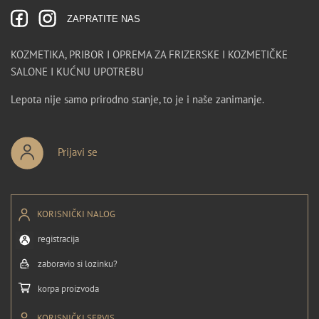
ZAPRATITE NAS
KOZMETIKA, PRIBOR I OPREMA ZA FRIZERSKE I KOZMETIČKE
SALONE I KUĆNU UPOTREBU
Lepota nije samo prirodno stanje, to je i naše zanimanje.
Prijavi se
KORISNIČKI NALOG
registracija
zaboravio si lozinku?
korpa proizvoda
KORISNIČKI SERVIS