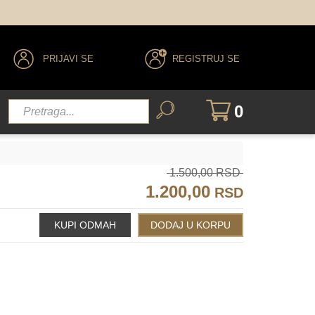
PRIJAVI SE
REGISTRUJ SE
0
1.500,00 RSD
1.200,00
RSD