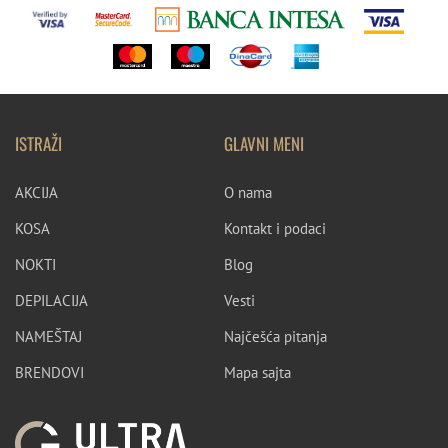
ISTRAŽI
GLAVNI MENI
AKCIJA
O nama
KOSA
Kontakt i podaci
NOKTI
Blog
DEPILACIJA
Vesti
NAMEŠTAJ
Najčešća pitanja
BRENDOVI
Mapa sajta