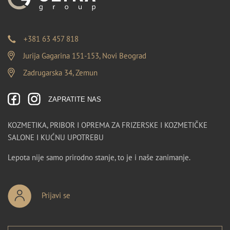
+381 63 457 818
Jurija Gagarina 151-153, Novi Beograd
Zadrugarska 34, Zemun
ZAPRATITE NAS
KOZMETIKA, PRIBOR I OPREMA ZA FRIZERSKE I KOZMETIČKE
SALONE I KUĆNU UPOTREBU
Lepota nije samo prirodno stanje, to je i naše zanimanje.
Prijavi se