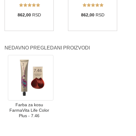
862,00
RSD
862,00
RSD
NEDAVNO PREGLEDANI PROIZVODI
Farba za kosu
FarmaVita Life Color
Plus - 7.46