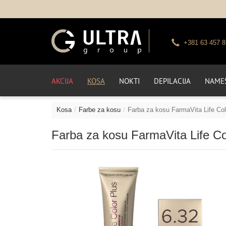
+381 63 457 8
AKCIJA
KOSA
NOKTI
DEPILACIJA
NAMEŠ
Kosa
Farbe za kosu
Farba za kosu FarmaVita Life Col
Farba za kosu FarmaVita Life Col