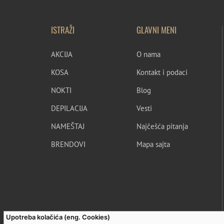
ISTRAŽI
GLAVNI MENI
AKCIJA
O nama
KOSA
Kontakt i podaci
NOKTI
Blog
DEPILACIJA
Vesti
NAMEŠTAJ
Najčešća pitanja
BRENDOVI
Mapa sajta
Upotreba kolačića (eng. Cookies)