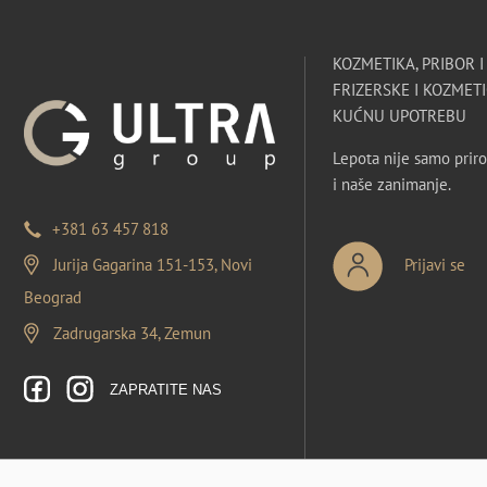
KOZMETIKA, PRIBOR 
FRIZERSKE I KOZMETI
KUĆNU UPOTREBU
Lepota nije samo priro
i naše zanimanje.
+381 63 457 818
Jurija Gagarina 151-153, Novi
Prijavi se
Beograd
Zadrugarska 34, Zemun
ZAPRATITE NAS