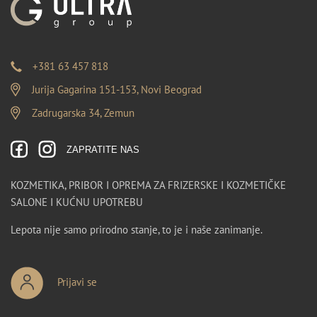
+381 63 457 818
Jurija Gagarina 151-153, Novi Beograd
Zadrugarska 34, Zemun
ZAPRATITE NAS
KOZMETIKA, PRIBOR I OPREMA ZA FRIZERSKE I KOZMETIČKE
SALONE I KUĆNU UPOTREBU
Lepota nije samo prirodno stanje, to je i naše zanimanje.
Prijavi se