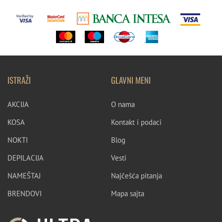
ISTRAŽI
GLAVNI MENI
AKCIJA
O nama
KOSA
Kontakt i podaci
NOKTI
Blog
DEPILACIJA
Vesti
NAMEŠTAJ
Najčešća pitanja
BRENDOVI
Mapa sajta