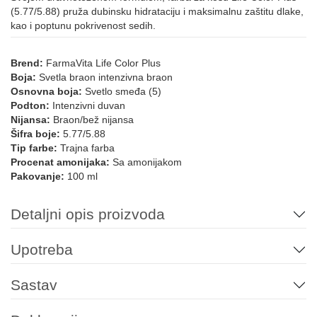
(5.77/5.88) pruža dubinsku hidrataciju i maksimalnu zaštitu dlake,
kao i poptunu pokrivenost sedih.
4.4
5.4
6.4
7.4
8.4
5.43
Brend:
FarmaVita Life Color Plus
Boja:
Svetla braon intenzivna braon
Osnovna boja:
Svetlo smeđa (5)
Podton:
Intenzivni duvan
6.43
7.43
7.44
6.45
7.45
8.45
Nijansa:
Braon/bež nijansa
Šifra boje:
5.77/5.88
Tip farbe:
Trajna farba
Procenat amonijaka:
Sa amonijakom
6.46
7.46
Pakovanje:
100 ml
LIFE COLOR - CRVENE NIJANSE
Detaljni opis proizvoda
Upotreba
5.62
LIFE COLOR - LJUBIČASTE NIJANSE
Sastav