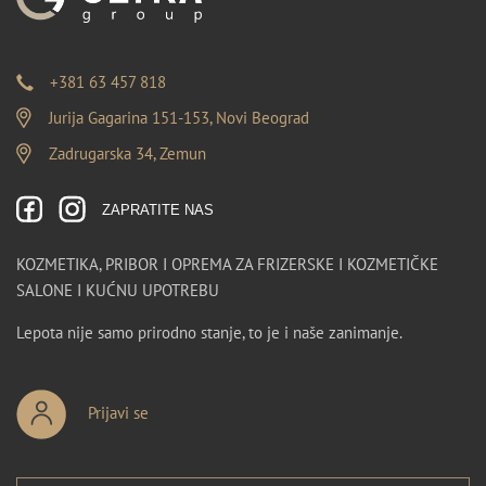
+381 63 457 818
Jurija Gagarina 151-153, Novi Beograd
Zadrugarska 34, Zemun
ZAPRATITE NAS
KOZMETIKA, PRIBOR I OPREMA ZA FRIZERSKE I KOZMETIČKE
SALONE I KUĆNU UPOTREBU
Lepota nije samo prirodno stanje, to je i naše zanimanje.
Prijavi se